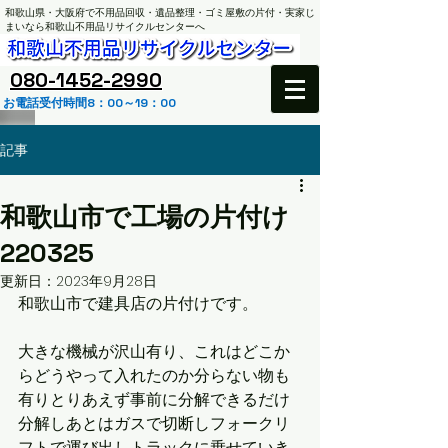
和歌山県・大阪府で不用品回収・遺品整理・ゴミ屋敷の片付・実家じ
まいなら和歌山不用品リサイクルセンターへ
​080-1452-2990
お電話受付時間8：00～19：00
記事
和歌山市で工場の片付け
220325
更新日：
2023年9月28日
和歌山市で建具店の片付けです。
大きな機械が沢山有り、これはどこか
らどうやって入れたのか分らない物も
有りとりあえず事前に分解できるだけ
分解しあとはガスで切断しフォークリ
フトで運び出しトラックに乗せていき