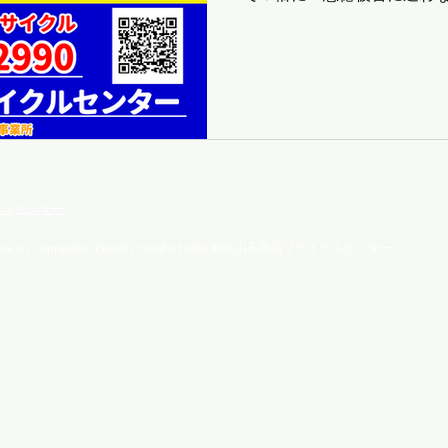
プライバシーポリシー
クルセンター
22ｂy Dumpster. Proudly created with 和歌山不用品リサイクルセンター