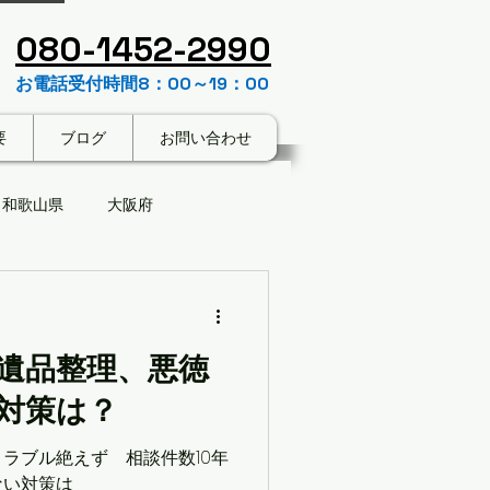
​080-1452-2990
お電話受付時間8：00～19：00
要
ブログ
お問い合わせ
和歌山県
大阪府
家じまい
遺品整理、悪徳
対策は？
ラブル絶えず 相談件数10年
ない対策は