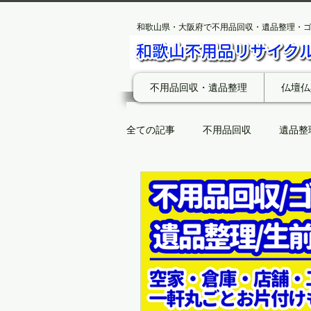
和歌山県・大阪府で不用品回収・遺品整理・
不用品回収・遺品整理
仏壇仏
全ての記事
不用品回収
遺品整
エアコン
エアコン無料回収