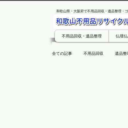
和歌山県・大阪府で不用品回収・遺品整理・
不用品回収・遺品整理
仏壇仏
全ての記事
不用品回収
遺品整
エアコン
エアコン無料回収