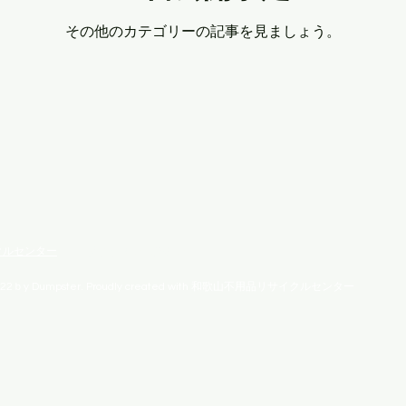
その他のカテゴリーの記事を見ましょう。
プライバシーポリシー
クルセンター
22ｂy Dumpster. Proudly created with 和歌山不用品リサイクルセンター