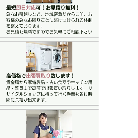
最短
即日対応
可！お見積り無料！
急なお引越しなど、地域密着だからこそ、お
客様の急なお困りごとに駆けつけられる体制
を整えております。
​お見積も無料ですのでお気軽にご相談下さい
高価格で
出張買取り
致します！
貴金属から家電製品・古い食器やキッチン用
品・雑貨まで高額で出張買い取りします。リ
サイクルショップに持って行く手間も省け時
間に余裕が出来ます。