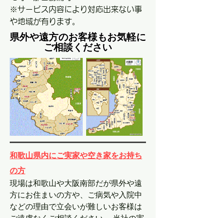
※サービス内容により対応出来ない事
や地域が有ります。
県外や遠方のお客様もお気軽に
ご相談ください
和歌山県内にご実家や空き家をお持ち
の方
現場は和歌山や大阪南部だが県外や遠
方にお住まいの方や、ご病気や入院中
などの理由で立会いが難しいお客様は