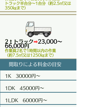
トラック半台分​～1台分（約2.5㎥又は
350㎏まで）
2ｔトラック
➡
23,000～
66,000
円
作業員2名で1時間以内の作業
（約7.5㎥又は1250㎏まで）
間取りによる料金の目安
1K 30000円～
1DK 45000円～
1LDK 60000円～