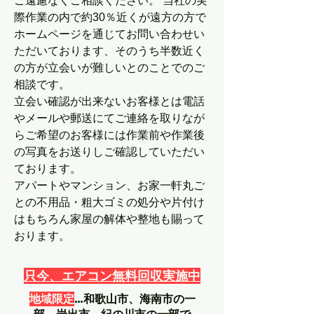
ご遠慮なくご相談ください。 当社の実
際作業の内で約30％近くが遠方の方で
ホームページを通じてお問い合わせい
ただいております、そのうち半数近く
の方が立会いが難しいとのことでのご
相談です。
立会い確認が出来ないお客様とは電話
やメールや郵送にてご連絡を取りなが
らご希望のお客様には作業前や作業後
の写真をお送りしご確認していただい
ております。
アパートやマンション、お家一軒丸ご
との不用品・粗大ゴミの処分や片付け
はもちろん家屋の解体や整地も賜って
おります。
只今、エアコン無料回収実施中
地域限定
…和歌山市、海南市の一