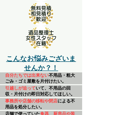
無料見積
相見積り
歓迎
遺品整理士
女性スタッフ
​在籍
お悩み
こんな
ござい
ま
せんか？！
自分たちでは出来ない
不用品・粗大
ごみ・ゴミ屋敷を片付けたい
。
引越しが迫って
いて、​不用品の回
収・片付けの即日対応してほしい。
事務所や店舗の移転や閉店
による不
用品を処分したい。
店舗で使っていた
食器、厨房品や装