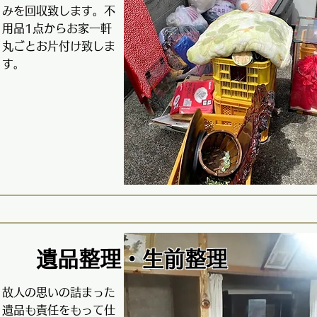
みを回収致します。不
用品1点からお家一軒
丸ごとお片付け致しま
す。
遺品整理・
生前整理
故人の思いの詰まった
遺品も責任をもって仕