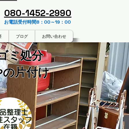
​080-1452-2990
お電話受付時間8：00～19：00
要
ブログ
お問い合わせ
ゴミ処分
やの片付け
品整理士
性スタッフ
​在籍