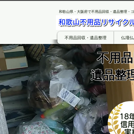
和歌山県・大阪府で不用品回収・遺品整理・
不用品回収・遺品整理
仏壇仏
不用品
遺品整
18
​信
実