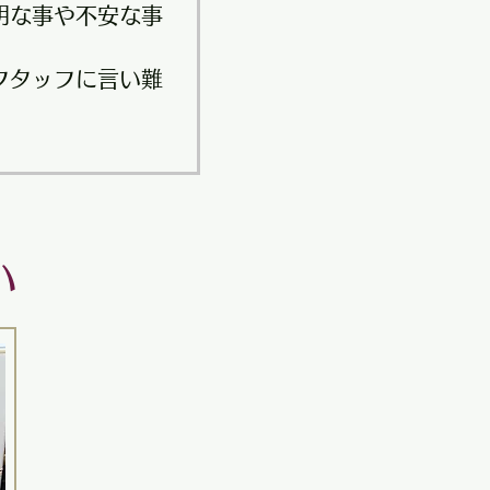
明な事や不安な事
。
フタッフに言い難
い