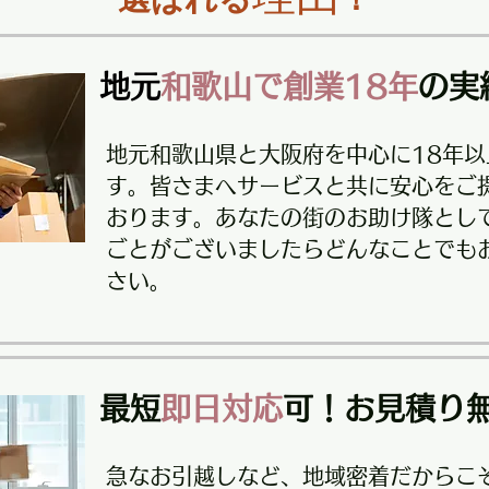
地元
和歌山で創業18年
の実
地元和歌山県と大阪府を中心に18年
す。皆さまへサービスと共に安心をご
おります。あなたの街のお助け隊とし
ごとがございましたらどんなことでも
さい。
最短
即日対応
可！お見積り
急なお引越しなど、地域密着だからこ