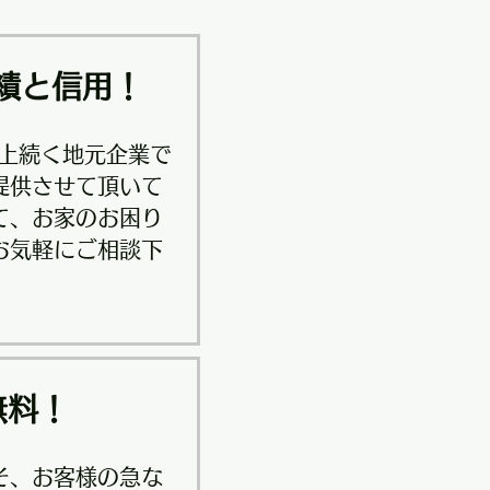
績と信用！
以上続く地元企業で
提供させて頂いて
て、お家のお困り
お気軽にご相談下
無料！
そ、お客様の急な