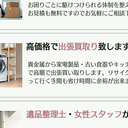
お困りごとに駆けつけられる体制を整
​お見積も無料ですのでお気軽にご相談
高価格で
出張買取り
致しま
貴金属から家電製品・古い食器やキッ
で高額で出張買い取りします。リサイ
って行く手間も省け時間に余裕が出来
遺品整理士
・
女性スタッフ