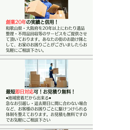
創業20年
の実績と信用！
和歌山県・
大阪府を20年以上にわたり遺品
整理・不用品回収等のサービスをご提供させ
て頂いております。あなたの街のお助け隊と
して、お家のお困りごとがございましたらお
気軽にご相談下さい。
最短
即日対応
可！お見積り無料！
●地域密着だから出来る●
急なお引越し・退去期日に間に合わない場合
など、お客様のお困りごとに駆けつけられる
体制を整えております。
​お見積も無料ですの
でお気軽にご相談下さい