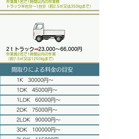
作業員1名で1時間以内の作業軽
トラック半台分​～1台分（約2.5㎥又は350㎏まで）
2ｔトラック
➡
23,000～66,000
円
作業員2名で1時間以内の作業
（約7.5㎥又は1250㎏まで）
間取りによる料金の目安
1K 30000円～
1DK 45000円～
1LDK 60000円～
2DK 75000円～
2LDK 90000円～
3DK 100000円～