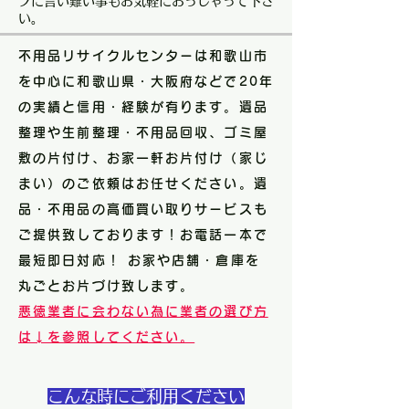
フに言い難い事もお気軽におっしゃって下さ
い。
不用品リサイクルセンターは和歌山市
を中心に和歌山県・大阪府などで20年
の実績と信用・経験が有ります。遺品
整理や生前整理・不用品回収、ゴミ屋
敷の片付け、お家一軒お片付け（家じ
まい）のご依頼はお任せください。遺
品・不用品の高価買い取りサービスも
ご提供致しております！お電話一本で
最短即日対応！ お家や店舗・倉庫を
丸ごとお片づけ致します。
悪徳業者に会わない為に業者の選び方
は↓を参照してください。
こんな時にご利用ください