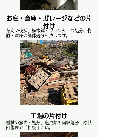
お庭・倉庫・ガレージなどの片
付け
草刈や伐採、植木鉢・プランターの処分、物
置・倉庫の解体処分を致します。
工場の
​片付け
機械の撤去・処分、道具類の回収処分、原状
回復までご相談下さい。