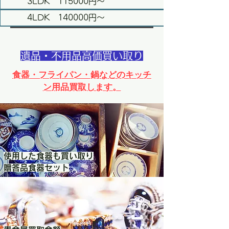
3LDK 115000円～
4LDK 140000円～
遺品・不用品高価買い取り
食器・フライパン・鍋などのキッチ
ン用品買取します。
使用した食器も買い取り
贈答品食器セット