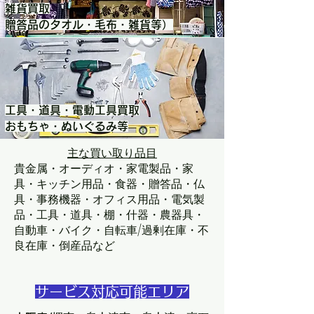
雑貨買取
​贈答品のタオル・毛布・雑貨等）
工具・道具・電動工具買取
​おもちゃ・ぬいぐるみ等
主な買い取り品目
貴金属・オーディオ・家電製品・家
具・キッチン用品・食器・贈答品・仏
具・事務機器・オフィス用品・電気製
品・​​工具・道具・棚・什器・農器具・
自動車・バイク・自転車/過剰在庫・不
良在庫・倒産品など
サービス対応可能エリア