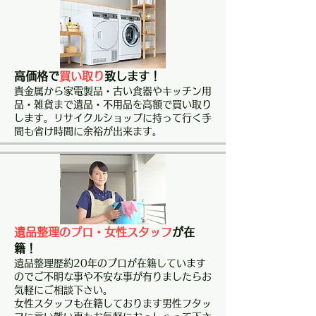
高価格で
買い取り
致します！
貴金属から家電製品・古い食器やキッチン用
品・雑貨まで遺品・不用品を高額で買い取り
します。リサイクルショップに持って行く手
間も省け時間に余裕が出来ます。
遺品整理のプロ・女性スタッフ
が在
籍！
遺品整理歴約20年のプロが在籍しています
のでご不明な事や不安な事が有りましたらお
気軽にご相談下さい。
女性スタッフも在籍しております男性フタッ