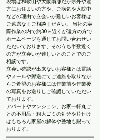
現場は和歌山や大阪南部だが県外や遠
方にお住まいの方や、ご病気や入院中
などの理由で立会いが難しいお客様は
ご遠慮なくご相談ください。 当社の実
際作業の内で約30％近くが遠方の方で
ホームページを通じてお問い合わせい
ただいております、そのうち半数近く
の方が立会いが難しいとのことでのご
相談です。
立会い確認が出来ないお客様とは電話
やメールや郵送にてご連絡を取りなが
らご希望のお客様には作業前や作業後
の写真をお送りしご確認していただい
ております。
アパートやマンション、お家一軒丸ご
との不用品・粗大ゴミの処分や片付け
はもちろん家屋の解体や整地も賜って
おります。