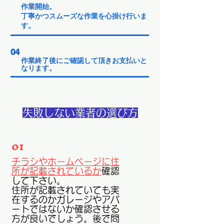
作業開始。
​丁寧かつスムーズな作業を心掛け行いま
す。
04
作業終了後にご確認して頂きお支払いと
なります。
失敗しない業者の選び方
01
チラシやホームページに住
所が記載されているか
確認
して下さい。
住所が記載されていても実
在するのかガレージやアパ
ートではないか確認させる
方が良いでしょう。後で問