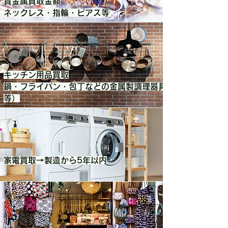
貴金属買取金額
​ネックレス・指輪・ピアス等
キッチン用品買取
​鍋・フライパン・包丁などの金属製調理器具
等）
家電買取→製造から5年以内