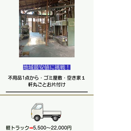
​地域最安値に挑戦！
不用品1点から・ゴミ屋敷・空き家１
軒丸ごとお片付け
軽トラック
➡
5,500～22,000
円